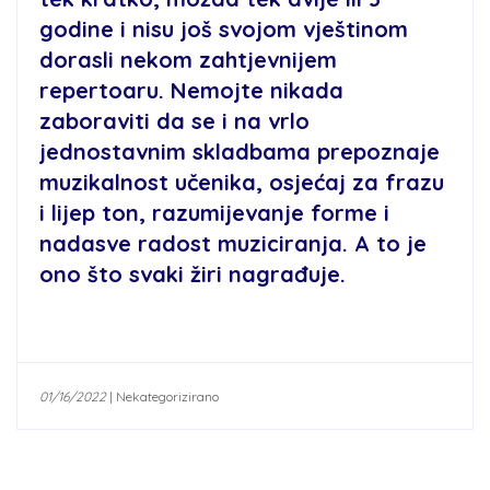
godine i nisu još svojom vještinom
dorasli nekom zahtjevnijem
repertoaru. Nemojte nikada
zaboraviti da se i na vrlo
jednostavnim skladbama prepoznaje
muzikalnost učenika, osjećaj za frazu
i lijep ton, razumijevanje forme i
nadasve radost muziciranja. A to je
ono što svaki žiri nagrađuje.
01/16/2022
|
Nekategorizirano