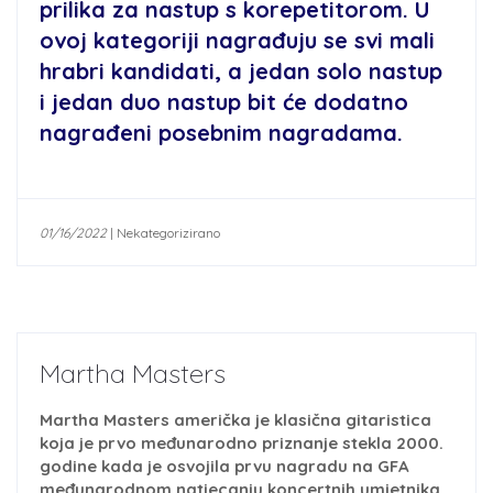
prilika za nastup s korepetitorom. U
ovoj kategoriji nagrađuju se svi mali
hrabri kandidati, a jedan solo nastup
i jedan duo nastup bit će dodatno
nagrađeni posebnim nagradama.
01/16/2022
|
Nekategorizirano
Martha Masters
Martha Masters američka je klasična gitaristica
koja je prvo međunarodno priznanje stekla 2000.
godine kada je osvojila prvu nagradu na GFA
međunarodnom natjecanju koncertnih umjetnika.