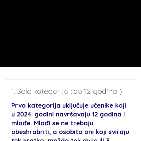
1. Solo kategorija (do 12 godina )
Prva kategorija uključuje učenike koji
u 2024. godini navršavaju 12 godina i
mlađe. Mlađi se ne trebaju
obeshrabriti, a osobito oni koji sviraju
tek kratko, možda tek dvije ili 3