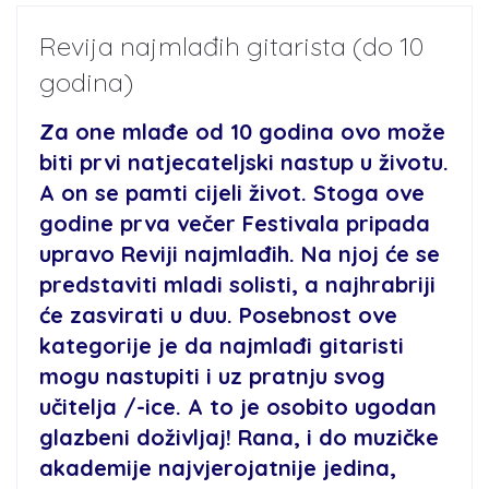
Revija najmlađih gitarista (do 10
godina)
Za one mlađe od 10 godina ovo može
biti prvi natjecateljski nastup u životu.
A on se pamti cijeli život. Stoga ove
godine prva večer Festivala pripada
upravo Reviji najmlađih. Na njoj će se
predstaviti mladi solisti, a najhrabriji
će zasvirati u duu. Posebnost ove
kategorije je da najmlađi gitaristi
mogu nastupiti i uz pratnju svog
učitelja /-ice. A to je osobito ugodan
glazbeni doživljaj! Rana, i do muzičke
akademije najvjerojatnije jedina,