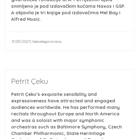
snimljeno je pod izdavačkim kućama Naxos i GSP.
A objavila je tri knjige pod izdavačima Mel Bay i
Alfred Music.
11/09/2021
|
Nekategorizirano
Petrit Çeku
Petrit Çeku’s exquisite sensibility and
expressiveness have attracted and engaged
audiences worldwide. He has performed many
recitals throughout Europe and North America
and was a soloist with major symphonic
orchestras such as Baltimore Symphony, Czech
Chamber Philharmonic, State Hermitage